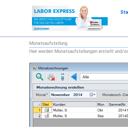
Zum
Inhalt
Sta
springen
Monatsaufstellung
Heir werden Monatsaufstellungen erstellt und/o