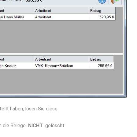
llt haben, lösen Sie diese
n die Belege
NICHT
gelöscht.