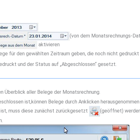
(von dem Monatsrechnungs-Datu
aktivieren
ege für den gewählten Zeitraum geben, die noch nicht gedruckt s
druckt und der Status auf „Abgeschlossen“ gesetzt.
nen Überblick aller Belege der Monatsrechnung.
schlossen ist,können Belege durch Anklicken herausgenommen 
ist, muss diese zunächst zurückgesetzt
(geöffnet) werde
n.