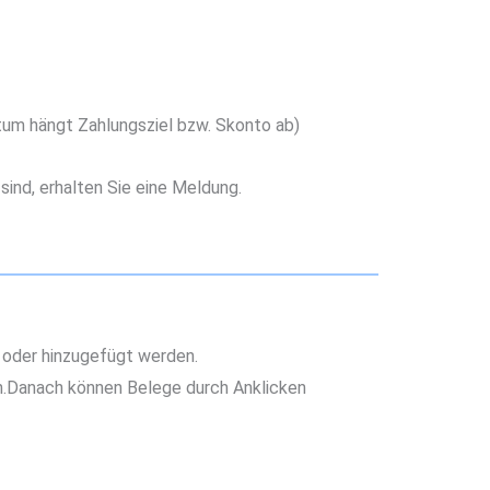
m hängt Zahlungsziel bzw. Skonto ab)
ind, erhalten Sie eine Meldung.
oder hinzugefügt werden.
n.Danach können Belege durch Anklicken