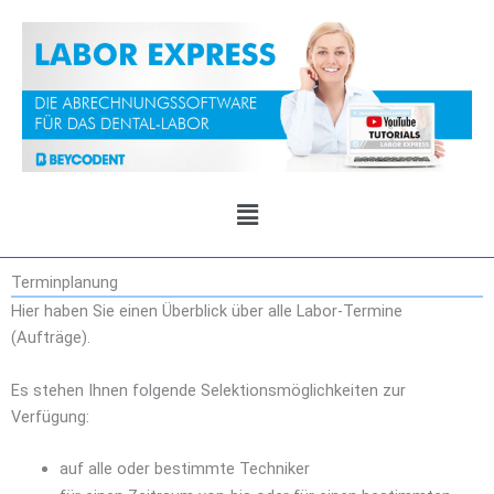
Zum
Inhalt
springen
Menü
Terminplanung
Hier haben Sie einen Überblick über alle Labor-Termine
(Aufträge).
Es stehen Ihnen folgende Selektionsmöglichkeiten zur
Verfügung:
auf alle oder bestimmte Techniker